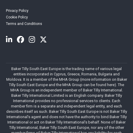
Privacy Policy
Cookie Policy
Terms and Conditions
Baker Tilly South East Europe is the trading name of various legal
entities incorporated in Cyprus, Greece, Romania, Bulgaria and
Moldova. It is a member of the MHA Group (more information on Baker
Tilly South East Europe and the MHA Group can be found here). The
MHA Group is an independent member of Baker Tilly International.
Baker Tilly International Limited is an English company. Baker Tilly
International provides no professional services to clients. Each
member firm is a separate and independent legal entity, and each
describes itself as such. Baker Tilly South East Europe is not Baker Tilly
International’s agent and does not have the authority to bind Baker Tilly
International or act on Baker Tilly International’s behalf. None of Baker
Tilly International, Baker Tilly South East Europe, nor any of the other
member firms of Baker Tilly International has any liability for each