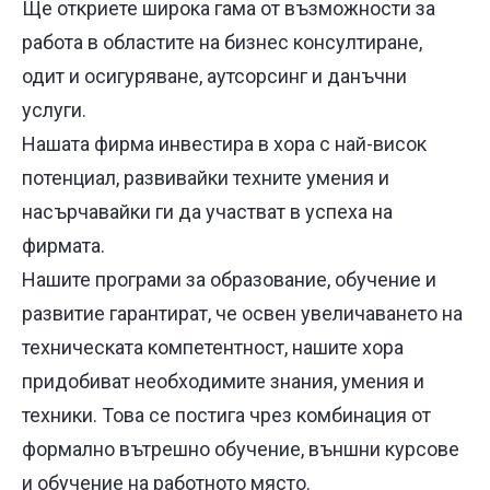
Ще откриете широка гама от възможности за
работа в областите на бизнес консултиране,
одит и осигуряване, аутсорсинг и данъчни
услуги.
Нашата фирма инвестира в хора с най-висок
потенциал, развивайки техните умения и
насърчавайки ги да участват в успеха на
фирмата.
Нашите програми за образование, обучение и
развитие гарантират, че освен увеличаването на
техническата компетентност, нашите хора
придобиват необходимите знания, умения и
техники. Това се постига чрез комбинация от
формално вътрешно обучение, външни курсове
и обучение на работното място.