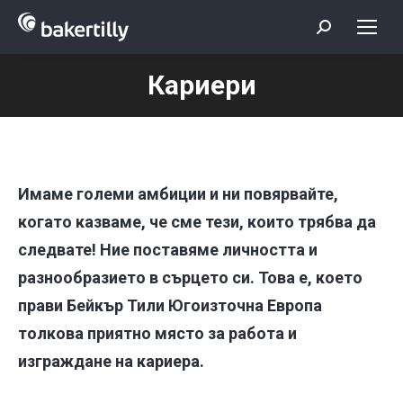
Search:
Кариери
You are here:
Имаме големи амбиции и ни повярвайте,
когато казваме, че сме тези, които трябва да
следвате! Ние поставяме личността и
разнообразието в сърцето си. Това е, което
прави Бейкър Тили Югоизточна Европа
толкова приятно място за работа и
изграждане на кариера.