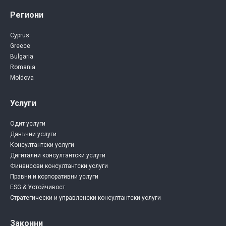
Региони
Cyprus
Greece
Bulgaria
Romania
Moldova
Услуги
Одит услуги
Данъчни услуги
Консултантски услуги
Дигитални консултантски услуги
Финансови консултантски услуги
Правни и корпоративни услуги
ESG & Устойчивост
Стратегически и управленски консултантски услуги
Законни