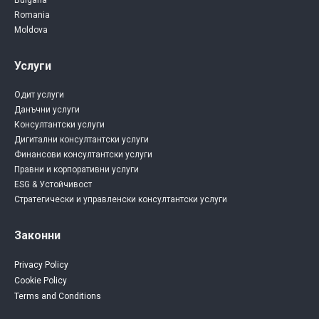
Romania
Moldova
Услуги
Одит услуги
Данъчни услуги
Консултантски услуги
Дигитални консултантски услуги
Финансови консултантски услуги
Правни и корпоративни услуги
ESG & Устойчивост
Стратегически и управленски консултантски услуги
Законни
Privacy Policy
Cookie Policy
Terms and Conditions