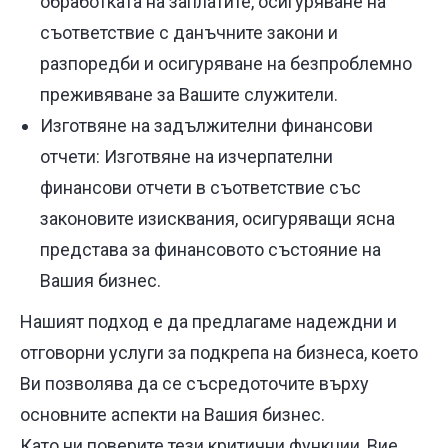
обработката на заплатите, осигуряване на
съответствие с данъчните закони и
разпоредби и осигуряване на безпроблемно
преживяване за Вашите служители.
Изготвяне на задължителни финансови
отчети: Изготвяне на изчерпателни
финансови отчети в съответствие със
законовите изисквания, осигуряващи ясна
представа за финансовото състояние на
Вашия бизнес.
Нашият подход е да предлагаме надеждни и
отговорни услуги за подкрепа на бизнеса, което
Ви позволява да се съсредоточите върху
основните аспекти на Вашия бизнес.
Като ни поверите тези критични функции, Вие