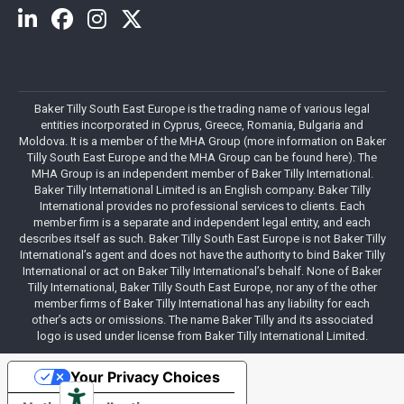
Baker Tilly South East Europe is the trading name of various legal
entities incorporated in Cyprus, Greece, Romania, Bulgaria and
Moldova. It is a member of the MHA Group (more information on Baker
Tilly South East Europe and the MHA Group can be found here). The
MHA Group is an independent member of Baker Tilly International.
Baker Tilly International Limited is an English company. Baker Tilly
International provides no professional services to clients. Each
member firm is a separate and independent legal entity, and each
describes itself as such. Baker Tilly South East Europe is not Baker Tilly
International’s agent and does not have the authority to bind Baker Tilly
International or act on Baker Tilly International’s behalf. None of Baker
Tilly International, Baker Tilly South East Europe, nor any of the other
member firms of Baker Tilly International has any liability for each
other’s acts or omissions. The name Baker Tilly and its associated
logo is used under license from Baker Tilly International Limited.
Your Privacy Choices