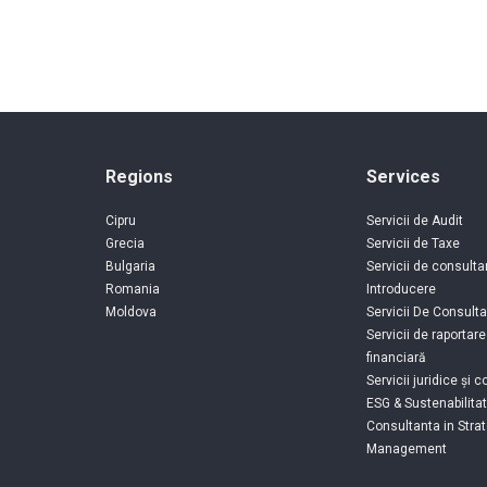
Regions
Services
Cipru
Servicii de Audit
Grecia
Servicii de Taxe
Bulgaria
Servicii de consulta
Romania
Introducere
Moldova
Servicii De Consulta
Servicii de raportar
financiară
Servicii juridice și c
ESG & Sustenabilita
Consultanta in Strat
Management