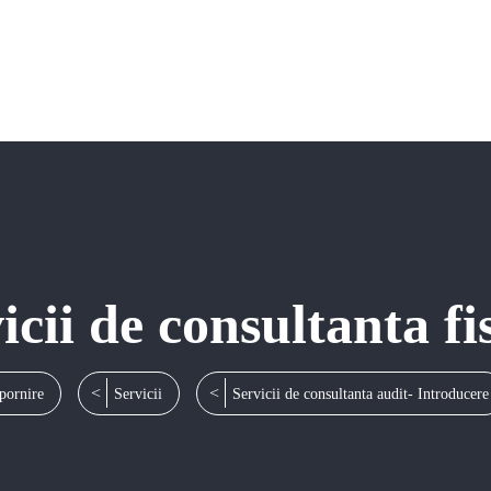
icii de consultanta fi
pornire
Servicii
Servicii de consultanta audit- Introducere