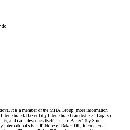
r de
Moldova. It is a member of the MHA Group (more information
rnational. Baker Tilly International Limited is an English
ity, and each describes itself as such. Baker Tilly South
ly International’s behalf. None of Baker Tilly International,