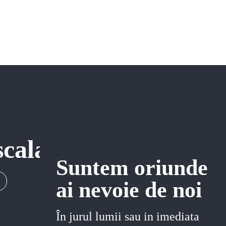
scala
Suntem oriunde
ai nevoie de noi
În jurul lumii sau in imediata