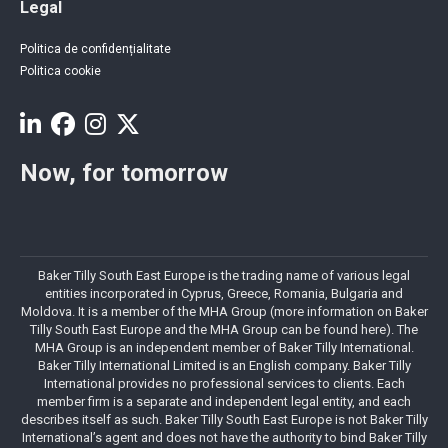
Legal
Politica de confidențialitate
Politica cookie
Now, for tomorrow
Baker Tilly South East Europe is the trading name of various legal
entities incorporated in Cyprus, Greece, Romania, Bulgaria and
Moldova. It is a member of the MHA Group (more information on Baker
Tilly South East Europe and the MHA Group can be found here). The
MHA Group is an independent member of Baker Tilly International.
Baker Tilly International Limited is an English company. Baker Tilly
International provides no professional services to clients. Each
member firm is a separate and independent legal entity, and each
describes itself as such. Baker Tilly South East Europe is not Baker Tilly
International’s agent and does not have the authority to bind Baker Tilly