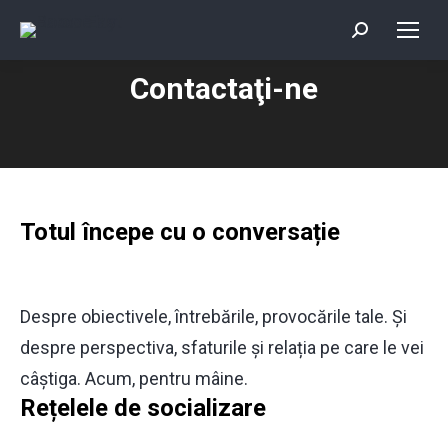
Search:
Contactaţi-ne
You are here:
Totul începe cu o conversație
Despre obiectivele, întrebările, provocările tale. Și
despre perspectiva, sfaturile și relația pe care le vei
câștiga. Acum, pentru mâine.
Rețelele de socializare