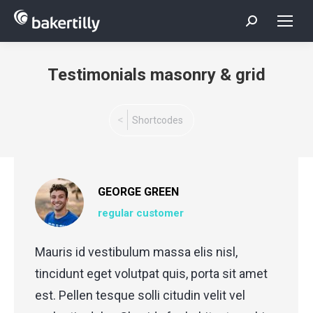
Search:
Testimonials masonry & grid
You are here:
Shortcodes
GEORGE GREEN
regular customer
Mauris id vestibulum massa elis nisl,
tincidunt eget volutpat quis, porta sit amet
est. Pellen tesque solli citudin velit vel