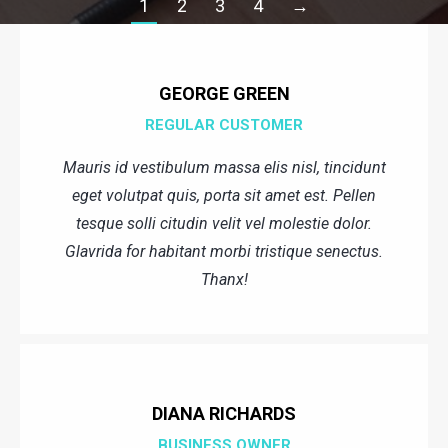
1
2
3
4
→
GEORGE GREEN
REGULAR CUSTOMER
Mauris id vestibulum massa elis nisl, tincidunt
eget volutpat quis, porta sit amet est. Pellen
tesque solli citudin velit vel molestie dolor.
Glavrida for habitant morbi tristique senectus.
Thanx!
DIANA RICHARDS
BUSINESS OWNER