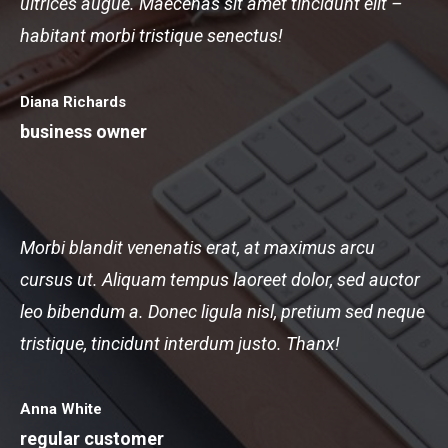
ultrices augue. Maecenas sit amet tincidunt elit –
habitant morbi tristique senectus!
Diana Richards
business owner
Morbi blandit venenatis erat, at maximus arcu
cursus ut. Aliquam tempus laoreet dolor, sed auctor
leo bibendum a. Donec ligula nisl, pretium sed neque
tristique, tincidunt interdum justo. Thanx!
Anna White
regular customer