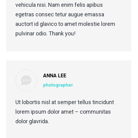
vehicula nisi. Nam enim felis apibus
egetras consec tetur augue emassa
auctort id glavico to amet molestie lorem
pulvinar odio. Thank you!
ANNA LEE
photographer
Ut lobortis nisl at semper tellus tincidunt
lorem ipsum dolor amet – communitas
dolor glavrida.