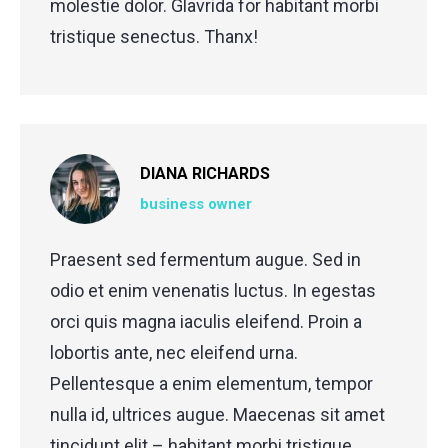
molestie dolor. Glavrida for habitant morbi
tristique senectus. Thanx!
DIANA RICHARDS
business owner
Praesent sed fermentum augue. Sed in
odio et enim venenatis luctus. In egestas
orci quis magna iaculis eleifend. Proin a
lobortis ante, nec eleifend urna.
Pellentesque a enim elementum, tempor
nulla id, ultrices augue. Maecenas sit amet
tincidunt elit – habitant morbi tristique