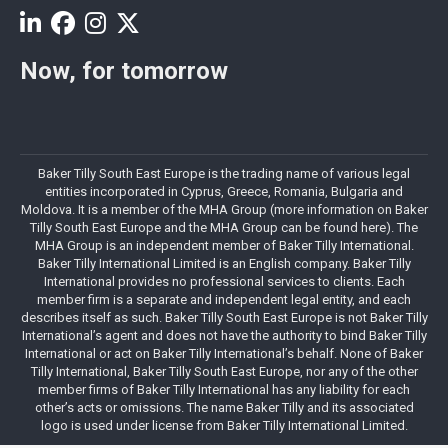
Now, for tomorrow
Baker Tilly South East Europe is the trading name of various legal
entities incorporated in Cyprus, Greece, Romania, Bulgaria and
Moldova. It is a member of the MHA Group (more information on Baker
Tilly South East Europe and the MHA Group can be found here). The
MHA Group is an independent member of Baker Tilly International.
Baker Tilly International Limited is an English company. Baker Tilly
International provides no professional services to clients. Each
member firm is a separate and independent legal entity, and each
describes itself as such. Baker Tilly South East Europe is not Baker Tilly
International’s agent and does not have the authority to bind Baker Tilly
International or act on Baker Tilly International’s behalf. None of Baker
Tilly International, Baker Tilly South East Europe, nor any of the other
member firms of Baker Tilly International has any liability for each
other’s acts or omissions. The name Baker Tilly and its associated
logo is used under license from Baker Tilly International Limited.