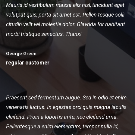
Mauris id vestibulum massa elis nisl, tincidunt eget
volutpat quis, porta sit amet est. Pellen tesque solli
citudin velit vel molestie dolor. Glavrida for habitant
morbi tristique senectus. Thanx!
George Green
regular customer
Praesent sed fermentum augue. Sed in odio et enim
venenatis luctus. In egestas orci quis magna iaculis
eleifend. Proin a lobortis ante, nec eleifend urna.
Pellentesque a enim elementum, tempor nulla id,