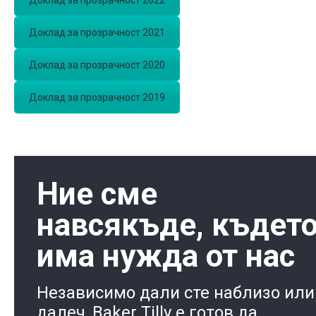
Доклад за прозрачност 2022
Доклад за прозрачност 2021
Доклад за прозрачност 2020
Доклад за прозрачност 2019
Ние сме
навсякъде, къдет
има нужда от нас
Независимо дали сте наблизо или
далеч, Baker Tilly e готов да