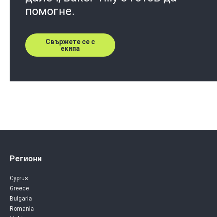
помогне.
Свържете се с
екипа
Региони
Cyprus
Greece
Bulgaria
Romania