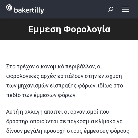
Search:
Έμμεση Φορολογία
You are here:
Στο τρέχον οικονομικό περιβάλλον, οι
φορολογικές αρχές εστιάζουν στην ενίσχυση
των μηχανισμών είσπραξης φόρων, ιδίως στο
πεδίο των έμμεσων φόρων.
Αυτή η αλλαγή απαιτεί οι οργανισμοί που
δραστηριοποιούνται σε παγκόσμια κλίμακα να
δίνουν μεγάλη προσοχή στους έμμεσους φόρους