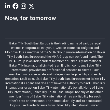
Now, for tomorrow
Baker Tilly South East Europe is the trading name of various legal
entities incorporated in Cyprus, Greece, Romania, Bulgaria and
Moldova. It is a member of the MHA Group (more information on Baker
Tilly South East Europe and the MHA Group can be found here). The
MHA Group is an independent member of Baker Tilly International.
Baker Tilly International Limited is an English company. Baker Tilly
International provides no professional services to clients. Each
member firm is a separate and independent legal entity, and each
describes itself as such. Baker Tilly South East Europe is not Baker Tilly
International’s agent and does not have the authority to bind Baker Tilly
International or act on Baker Tilly International’s behalf. None of Baker
Tilly International, Baker Tilly South East Europe, nor any of the other
member firms of Baker Tilly International has any liability for each
other’s acts or omissions. The name Baker Tilly and its associated
logo is used under license from Baker Tilly International Limited.