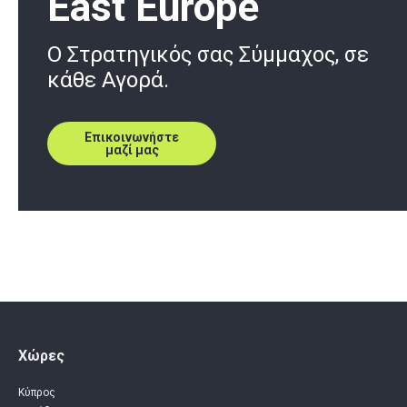
East Europe
O Στρατηγικός σας Σύμμαχος, σε
κάθε Αγορά.
Επικοινωνήστε
μαζί μας
Χώρες
Κύπρος