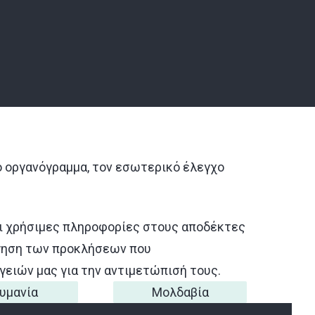
ο οργανόγραμμα, τον εσωτερικό έλεγχο
και χρήσιμες πληροφορίες στους αποδέκτες
όγηση των προκλήσεων που
ειών μας για την αντιμετώπισή τους.
υμανία
Μολδαβία