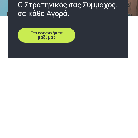
O Στρατηγικός σας Σύμμαχος,
σε κάθε Αγορά.
Επικοινωνήστε
μαζί μας