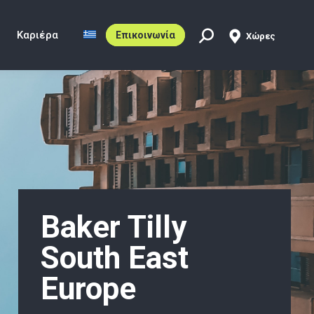
Καριέρα
Επικοινωνία
Χώρες
Search:
Baker Tilly
South East
Europe