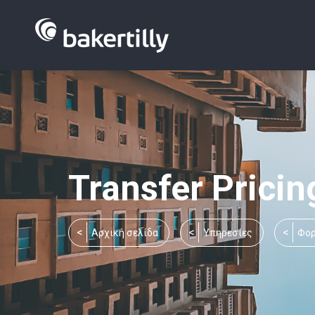
Transfer Pricin
You are here:
Aρχική σελίδα
Υπηρεσίες
Φορ