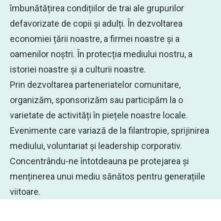
îmbunătățirea condițiilor de trai ale grupurilor
defavorizate de copii și adulți. În dezvoltarea
economiei țării noastre, a firmei noastre și a
oamenilor noștri. În protecția mediului nostru, a
istoriei noastre și a culturii noastre.
Prin dezvoltarea parteneriatelor comunitare,
organizăm, sponsorizăm sau participăm la o
varietate de activități în piețele noastre locale.
Evenimente care variază de la filantropie, sprijinirea
mediului, voluntariat și leadership corporativ.
Concentrându-ne întotdeauna pe protejarea și
menținerea unui mediu sănătos pentru generațiile
viitoare.