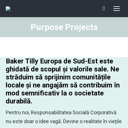
Search:
Purpose Projects
You are here:
Baker Tilly Europa de Sud-Est este
ghidată de scopul și valorile sale. Ne
străduim să sprijinim comunitățile
locale și ne angajăm să contribuim în
mod semnificativ la o societate
durabilă.
Pentru noi, Responsabilitatea Socială Corporativă
nu este doar o idee vagă. Devine o realitate în viețile