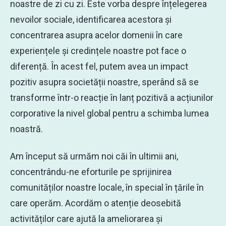
noastre de zi cu zi. Este vorba despre înțelegerea
nevoilor sociale, identificarea acestora și
concentrarea asupra acelor domenii în care
experiențele și credințele noastre pot face o
diferență. În acest fel, putem avea un impact
pozitiv asupra societății noastre, sperând să se
transforme într-o reacție în lanț pozitivă a acțiunilor
corporative la nivel global pentru a schimba lumea
noastră.
Am început să urmăm noi căi în ultimii ani,
concentrându-ne eforturile pe sprijinirea
comunităților noastre locale, în special în țările în
care operăm. Acordăm o atenție deosebită
activităților care ajută la ameliorarea și