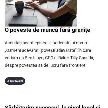
O poveste de muncă fără granițe
Ascultați acest episod al podcastului nostru
„Oameni adevărați, povești adevărate”, în care
vorbim cu Ben Lloyd, CEO al Baker Tilly Canada,
despre povestea sa de lucru fără frontiere.
Ascultă aici
Sărbătorim succesul, la nivel local și