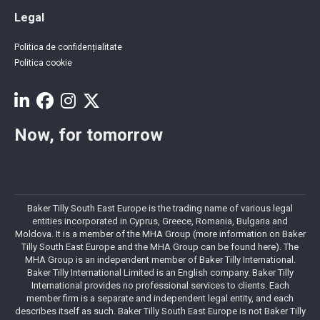
Legal
Politica de confidențialitate
Politica cookie
Now, for tomorrow
Baker Tilly South East Europe is the trading name of various legal
entities incorporated in Cyprus, Greece, Romania, Bulgaria and
Moldova. It is a member of the MHA Group (more information on Baker
Tilly South East Europe and the MHA Group can be found here). The
MHA Group is an independent member of Baker Tilly International.
Baker Tilly International Limited is an English company. Baker Tilly
International provides no professional services to clients. Each
member firm is a separate and independent legal entity, and each
describes itself as such. Baker Tilly South East Europe is not Baker Tilly