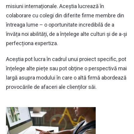
misiuni internaționale. Aceștia lucrează în
colaborare cu colegi din diferite firme membre din
întreaga lume – o oportunitate incredibilă de a
învăța noi abilități, de a înțelege alte culturi și de a-și
perfecționa expertiza.
Aceștia pot lucra în cadrul unui proiect specific, pot
înțelege alte piețe sau pot obține o perspectivă mai
largă asupra modului în care o altă firmă abordează
provocările de afaceri ale clienților săi.