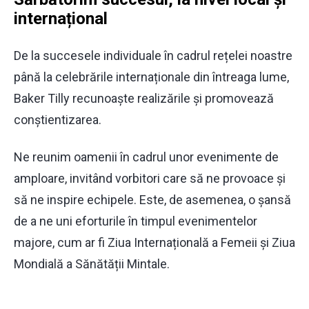
internațional
De la succesele individuale în cadrul rețelei noastre
până la celebrările internaționale din întreaga lume,
Baker Tilly recunoaște realizările și promovează
conștientizarea.
Ne reunim oamenii în cadrul unor evenimente de
amploare, invitând vorbitori care să ne provoace și
să ne inspire echipele. Este, de asemenea, o șansă
de a ne uni eforturile în timpul evenimentelor
majore, cum ar fi Ziua Internațională a Femeii și Ziua
Mondială a Sănătății Mintale.