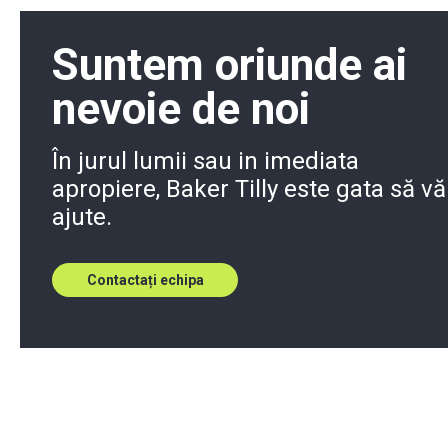
Suntem oriunde ai
nevoie de noi
În jurul lumii sau in imediata
apropiere, Baker Tilly este gata să vă
ajute.
Contactați echipa