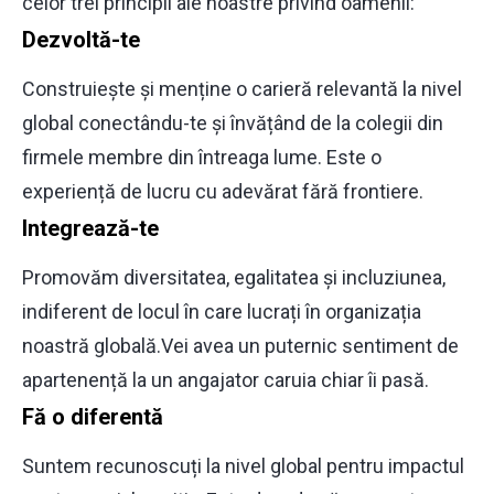
celor trei principii ale noastre privind oamenii:
Dezvoltă-te
Construiește și menține o carieră relevantă la nivel
global conectându-te și învățând de la colegii din
firmele membre din întreaga lume. Este o
experiență de lucru cu adevărat fără frontiere.
Integrează-te
Promovăm diversitatea, egalitatea și incluziunea,
indiferent de locul în care lucrați în organizația
noastră globală.Vei avea un puternic sentiment de
apartenență la un angajator caruia chiar îi pasă.
Fă o diferentă
Suntem recunoscuți la nivel global pentru impactul