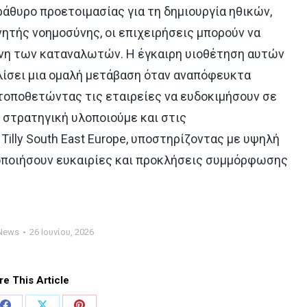
άθυρο προετοιμασίας για τη δημιουργία ηθικών,
τής νοημοσύνης, οι επιχειρήσεις μπορούν να
η των καταναλωτών. Η έγκαιρη υιοθέτηση αυτών
ίσει μια ομαλή μετάβαση όταν αναπόφευκτα
τοποθετώντας τις εταιρείες να ευδοκιμήσουν σε
 στρατηγική υλοποιούμε και στις
Tilly
South
East
Europe
, υποστηρίζοντας με υψηλή
οποιήσουν ευκαιρίες και προκλήσεις συμμόρφωσης
News
26 Ιουνίου, 2026
re This Article