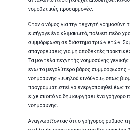
νομοθετικές προσαρμογές.
Όταν ο νόμος για την τεχνητή νοημοσύνη τ
εισήγαγε ένα κλιμακωτό, πολυεπίπεδο χρο
συμμόρφωση σε διάστημα τριών ετών. Σύμφ
απαγορεύσεις για μη αποδεκτές πρακτικές
Τα μοντέλα τεχνητής νοημοσύνης γενικής
ενώ το μεγαλύτερο βάρος συμμόρφωσης –
νοημοσύνης «υψηλού κινδύνου», όπως βιομ
προγραμματιστεί να ενεργοποιηθεί έως το
είχε σκοπό να δημιουργήσει ένα γρήγορο 
νοημοσύνης.
Αναγνωρίζοντας ότι ο γρήγορος ρυθμός τη
η ελλιπής προετοιμασία της βιομηχανίας 