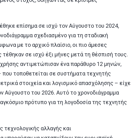
έθηκε επίσημα σε ισχύ τον Αύγουστο του 2024,
νοδιάγραμμα σχεδιασμένο για τη σταδιακή
ωνα με το αρχικό πλαίσιο, οι πιο άμεσες
 τέθηκαν σε ισχύ έξι μήνες μετά τη θέσπισή τους.
 χρήσης αντιμετώπισαν ένα παράθυρο 12 μηνών,
 που τοποθετείται σε συστήματα τεχνητής
ετρικά στοιχεία και λογισμικό απασχόλησης – είχε
ν Αύγουστο του 2026. Αυτό το χρονοδιάγραμμα
παγκόσμιο πρότυπο για τη λογοδοσία της τεχνητής
ς τεχνολογικής αλλαγής και
θα μπορούσαν να καταπνίξουν την ευρωπαϊκή