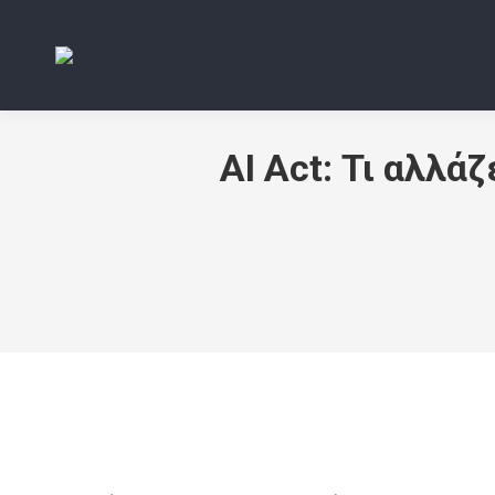
AI Act: Τι αλλά