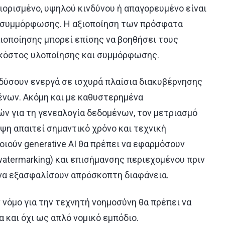
ορισμένο, υψηλού κινδύνου ή απαγορευμένο είναι
η συμμόρφωσης. Η αξιοποίηση των πρόσφατα
οποίησης μπορεί επίσης να βοηθήσει τους
κόστος υλοποίησης και συμμόρφωσης.
νδύσουν ενεργά σε ισχυρά πλαίσια διακυβέρνησης
ένων. Ακόμη και με καθυστερημένα
ών για τη γενεαλογία δεδομένων, τον μετριασμό
ψη απαιτεί σημαντικό χρόνο και τεχνική
ποιούν
generative
AI
θα πρέπει να εφαρμόσουν
watermarking
) και επισήμανσης περιεχομένου πριν
 να εξασφαλίσουν απρόσκοπτη διαφάνεια.
 νόμο για την τεχνητή νοημοσύνη θα πρέπει να
και όχι ως απλό νομικό εμπόδιο.