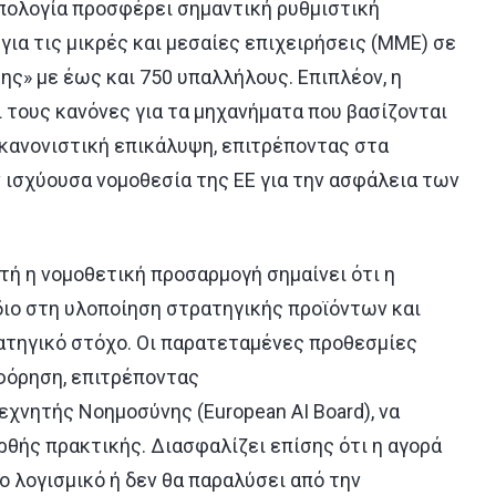
πολογία προσφέρει σημαντική ρυθμιστική
ια τις μικρές και μεσαίες επιχειρήσεις (ΜΜΕ) σε
ης» με έως και 750 υπαλλήλους. Επιπλέον, η
 τους κανόνες για τα μηχανήματα που βασίζονται
κανονιστική επικάλυψη, επιτρέποντας στα
 ισχύουσα νομοθεσία της ΕΕ για την ασφάλεια των
υτή η νομοθετική προσαρμογή σημαίνει ότι η
ιο στη υλοποίηση στρατηγικής προϊόντων και
ατηγικό στόχο. Οι παρατεταμένες προθεσμίες
φόρηση, επιτρέποντας
χνητής Νοημοσύνης (European AI Board), να
θής πρακτικής. Διασφαλίζει επίσης ότι η αγορά
 λογισμικό ή δεν θα παραλύσει από την