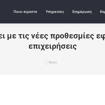
Ποιοι είμαστε
Υπηρεσίες
Ενημέρωση
Κα
ζει με τις νέες προθεσμίες ε
επιχειρήσεις
You are here:
News