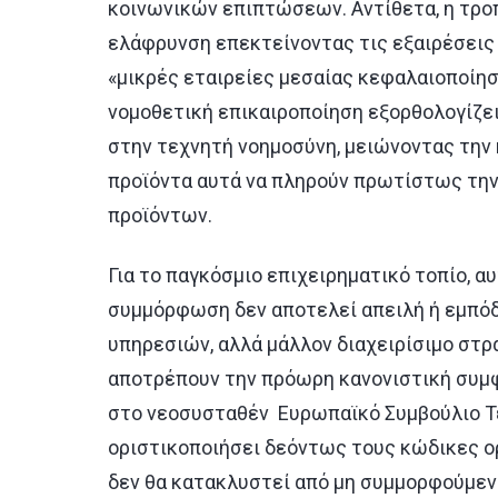
κοινωνικών επιπτώσεων. Αντίθετα, η τρο
ελάφρυνση επεκτείνοντας τις εξαιρέσεις γ
«μικρές εταιρείες μεσαίας κεφαλαιοποίησ
νομοθετική επικαιροποίηση εξορθολογίζει
στην τεχνητή νοημοσύνη, μειώνοντας την 
προϊόντα αυτά να πληρούν πρωτίστως την
προϊόντων.
Για το παγκόσμιο επιχειρηματικό τοπίο, α
συμμόρφωση δεν αποτελεί απειλή ή εμπόδ
υπηρεσιών, αλλά μάλλον διαχειρίσιμο στρ
αποτρέπουν την πρόωρη κανονιστική συμ
στο νεοσυσταθέν Ευρωπαϊκό Συμβούλιο Τε
οριστικοποιήσει δεόντως τους κώδικες ορ
δεν θα κατακλυστεί από μη συμμορφούμενο