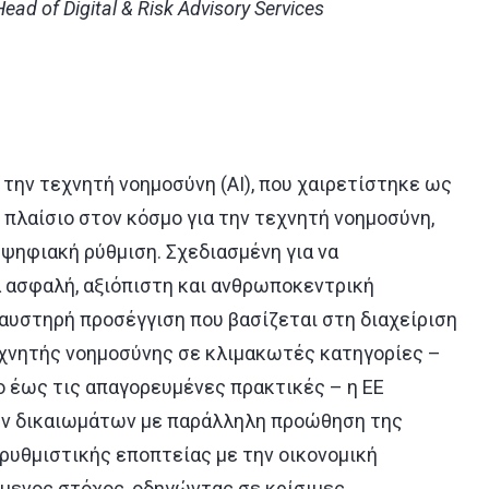
 Head of Digital & Risk Advisory Services
 την τεχνητή νοημοσύνη (
AI
), που χαιρετίστηκε ως
πλαίσιο στον κόσμο για την τεχνητή νοημοσύνη,
ψηφιακή ρύθμιση. Σχεδιασμένη για να
α ασφαλή, αξιόπιστη και ανθρωποκεντρική
 αυστηρή προσέγγιση που βασίζεται στη διαχείριση
χνητής νοημοσύνης σε κλιμακωτές κατηγορίες –
ο έως τις απαγορευμένες πρακτικές – η ΕΕ
ν δικαιωμάτων με παράλληλη προώθηση της
 ρυθμιστικής εποπτείας με την οικονομική
ύμενος στόχος, οδηγώντας σε κρίσιμες