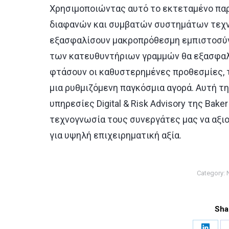
Χρησιμοποιώντας αυτό το εκτεταμένο παρ
διαφανών και συμβατών συστημάτων τεχνη
εξασφαλίσουν μακροπρόθεσμη εμπιστοσύν
των κατευθυντήριων γραμμών θα εξασφαλ
φτάσουν οι καθυστερημένες προθεσμίες, 
μια ρυθμιζόμενη παγκόσμια αγορά. Αυτή τη
υπηρεσίες
Digital
&
Risk
Advisory
της
Baker
τεχνογνωσία τους συνεργάτες μας να αξι
για υψηλή επιχειρηματική αξία.
Category:
Sha