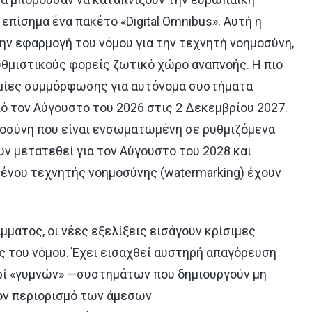
 επίσημα ένα πακέτο «
Digital
Omnibus
». Αυτή η
ν εφαρμογή του νόμου για την τεχνητή νοημοσύνη,
υθμιστικούς φορείς ζωτικό χώρο αναπνοής. Η πιο
σμίες συμμόρφωσης για αυτόνομα συστήματα
 τον Αύγουστο του 2026 στις 2 Δεκεμβρίου 2027.
ημοσύνη που είναι ενσωματωμένη σε ρυθμιζόμενα
υν μετατεθεί για τον Αύγουστο του 2028 και
ένου τεχνητής νοημοσύνης (
watermarking
) έχουν
ματος, οι νέες εξελίξεις εισάγουν κρίσιμες
ς του νόμου. Έχει εισαχθεί αυστηρή απαγόρευση
ί «γυμνών» —συστημάτων που δημιουργούν μη
ον περιορισμό των άμεσων