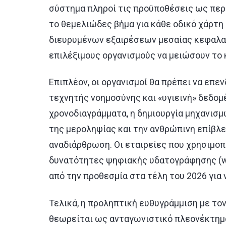
σύστημα πληροί τις προϋποθέσεις ως περι
το θεμελιώδες βήμα για κάθε οδικό χάρτ
διευρυμένων εξαιρέσεων μεσαίας κεφαλαι
επιλέξιμους οργανισμούς να μειώσουν τ
o
Επιπλέον, οι οργανισμοί θα πρέπει να επε
τεχνητής νοημοσύνης και «υγιεινή» δεδομ
χρονοδιαγράμματα, η δημιουργία μηχανισμ
της μεροληψίας και την ανθρώπινη επίβλε
αναδιάρθρωση. Οι εταιρείες που χρησιμο
δυνατότητες ψηφιακής υδατογράφησης (
από την προθεσμία στα τέλη του 2026 για
Τελικά, η προληπτική ευθυγράμμιση με τον
θεωρείται ως ανταγωνιστικό πλεονέκτημα 