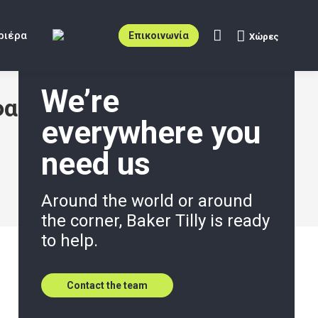
ριέρα
Επικοινωνία
Χώρες
Search:
We’re
φαρμογής για τις
everywhere you
need us
Around the world or around
the corner, Baker Tilly is ready
to help.
Contact the team